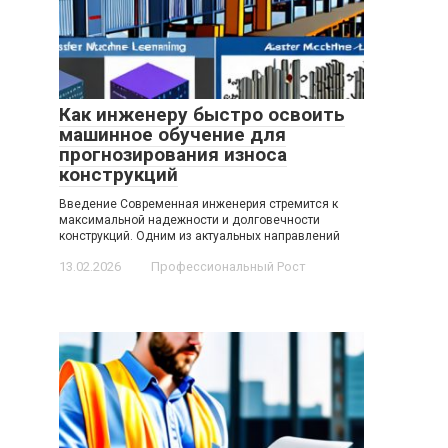
Как инженеру быстро освоить
машинное обучение для
прогнозирования износа
конструкций
Введение Современная инженерия стремится к
максимальной надежности и долговечности
конструкций. Одним из актуальных направлений
13.02.2026
Профессиональный Рост