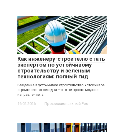
Как инженеру-строителю стать
экспертом по устойчивому
строительству и зеленым
технологиям: полный гид
Введение в устойчивое строительство Устойчивое
строительство сегодня — это не просто модное
направление, а
16.02.2026
Профессиональный Рост