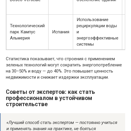
ул
ка
Использование
Технологический
рециркуляции воды
40
парк Кампус
Испания
и
по
Альмерия
энергоэффективные
и 
системы
Статистика показывает, что строения с применением
зеленых технологий могут сократить энергопотребление
на 30–50% и воду — до 40%. Это повышает ценность
недвижимости и снижает издержки эксплуатации.
Советы от экспертов: как стать
профессионалом в устойчивом
строительстве
«Лучший способ стать экспертом — постоянно учиться
и применять знания на практике, не бояться