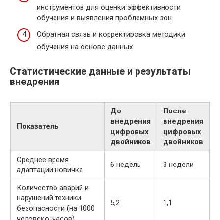
инструментов для оценки эффективности
обучения и выявления проблемных зон.
Обратная связь и корректировка методики
обучения на основе данных.
Статистические данные и результаты
внедрения
До
После
внедрения
внедрения
Показатель
цифровых
цифровых
двойников
двойников
Среднее время
6 недель
3 недели
адаптации новичка
Количество аварий и
нарушений техники
5,2
1,1
безопасности (на 1000
человеко-часов)