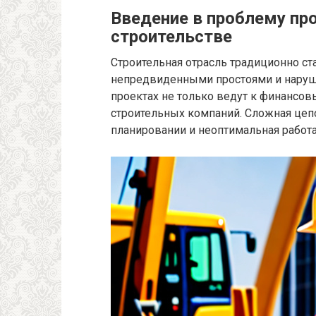
Введение в проблему пр
строительстве
Строительная отрасль традиционно ст
непредвиденными простоями и наруш
проектах не только ведут к финансов
строительных компаний. Сложная цепо
планировании и неоптимальная работа