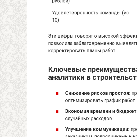
рублей)
Удовлетворённость команды (из
10)
Эти цифры говорят о высокой эффект
позволила заблаговременно выявлять
корректировать планы работ.
Ключевые преимущества
аналитики в строительс
Снижение рисков простоя:
пр
оптимизировать график работ.
Экономия времени и бюджет
случайных расходов.
Улучшение коммуникации:
пр
заказчиком, подрядчиками и к