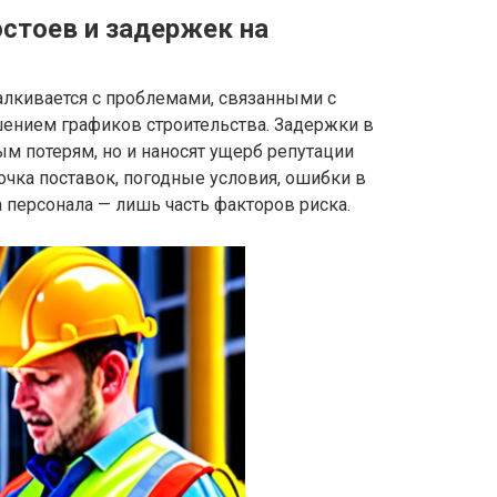
остоев и задержек на
алкивается с проблемами, связанными с
ением графиков строительства. Задержки в
ым потерям, но и наносят ущерб репутации
чка поставок, погодные условия, ошибки в
 персонала — лишь часть факторов риска.