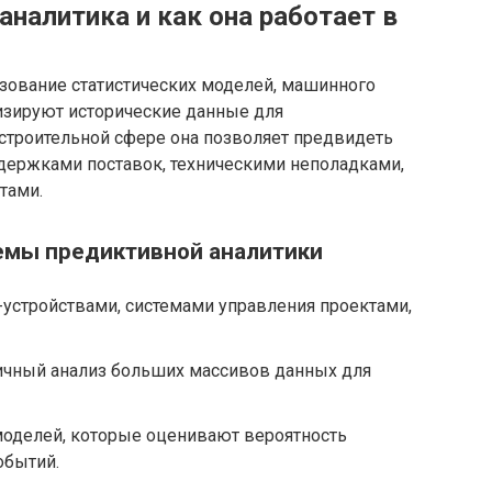
аналитика и как она работает в
ьзование статистических моделей, машинного
лизируют исторические данные для
 строительной сфере она позволяет предвидеть
держками поставок, техническими неполадками,
тами.
емы предиктивной аналитики
T-устройствами, системами управления проектами,
чный анализ больших массивов данных для
оделей, которые оценивают вероятность
обытий.