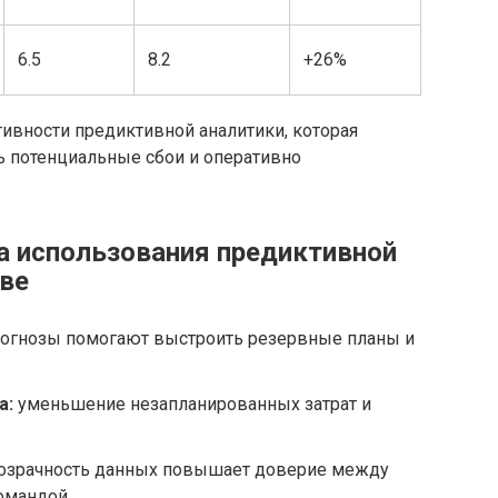
6.5
8.2
+26%
ивности предиктивной аналитики, которая
 потенциальные сбои и оперативно
 использования предиктивной
тве
огнозы помогают выстроить резервные планы и
а:
уменьшение незапланированных затрат и
озрачность данных повышает доверие между
омандой.