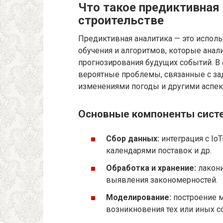
Что такое предиктивная 
строительстве
Предиктивная аналитика — это испол
обучения и алгоритмов, которые ана
прогнозирования будущих событий. В
вероятные проблемы, связанные с за
изменениями погоды и другими аспек
Основные компоненты сист
Сбор данных:
интеграция с Io
календарями поставок и др.
Обработка и хранение:
лакони
выявления закономерностей.
Моделирование:
построение м
возникновения тех или иных с