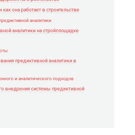
и как она работает в строительстве
предиктивной аналитики
вной аналитики на стройплощадке
боты
вания предиктивной аналитики в
онного и аналитического подходов
го внедрения системы предиктивной