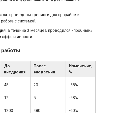
ала:
проведены тренинги для прорабов и
работе с системой.
ия:
в течение 3 месяцев проводился «пробный»
м эффективности.
в работы
До
После
Изменение,
внедрения
внедрения
%
48
20
-58%
12
5
-58%
1200
480
-60%