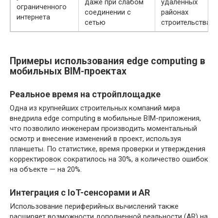
даже при слабом
удалённых
ограниченного
соединении с
районах
интернета
сетью
строительства
Примеры использования edge computing в
мобильных BIM-проектах
Реальное время на стройплощадке
Одна из крупнейших строительных компаний мира
внедрила edge computing в мобильные BIM-приложения,
что позволило инженерам производить моментальный
осмотр и внесение изменений в проект, используя
планшеты. По статистике, время проверки и утверждения
корректировок сократилось на 30%, а количество ошибок
на объекте — на 20%.
Интеграция с IoT-сенсорами и AR
Использование периферийных вычислений также
расширяет возможности дополненной реальности (AR) на