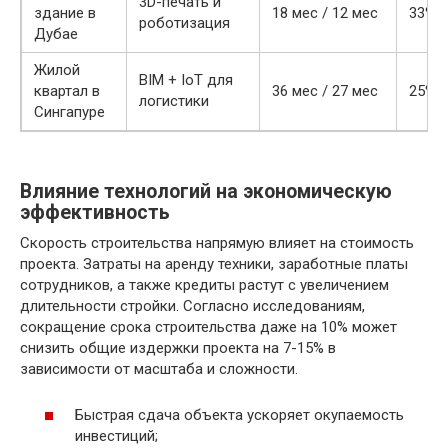
3D-печать и
здание в
18 мес / 12 мес
33%
роботизация
Дубае
Жилой
BIM + IoT для
квартал в
36 мес / 27 мес
25%
логистики
Сингапуре
Влияние технологий на экономическую
эффективность
Скорость строительства напрямую влияет на стоимость
проекта. Затраты на аренду техники, заработные платы
сотрудников, а также кредиты растут с увеличением
длительности стройки. Согласно исследованиям,
сокращение срока строительства даже на 10% может
снизить общие издержки проекта на 7-15% в
зависимости от масштаба и сложности.
Быстрая сдача объекта ускоряет окупаемость
инвестиций;