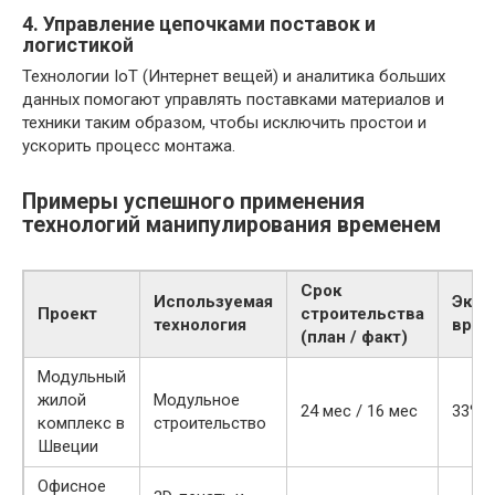
4. Управление цепочками поставок и
логистикой
Технологии IoT (Интернет вещей) и аналитика больших
данных помогают управлять поставками материалов и
техники таким образом, чтобы исключить простои и
ускорить процесс монтажа.
Примеры успешного применения
технологий манипулирования временем
Срок
Используемая
Экон
Проект
строительства
технология
врем
(план / факт)
Модульный
жилой
Модульное
24 мес / 16 мес
33%
комплекс в
строительство
Швеции
Офисное