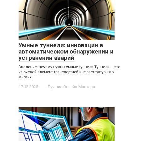
Умные туннели: инновации в
автоматическом обнаружении и
устранении аварий
Введение: почему нужны умные туннели Туннели — это
ключевой элемент транспортной инфраструктуры во
многих
17.12.2025
Лучшие Онлайн-Мастера