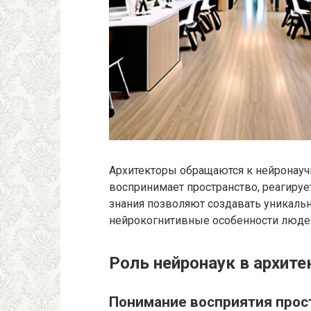
Архитекторы обращаются к нейронауч
воспринимает пространство, реагирует
знания позволяют создавать уникаль
нейрокогнитивные особенности люде
Роль нейронаук в архит
Понимание восприятия прос