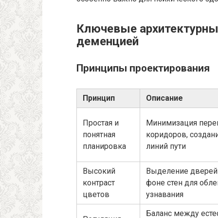
Ключевые архитектурны
деменцией
Принципы проектирования
Принцип
Описание
Простая и
Минимизация пере
понятная
коридоров, создан
планировка
линий пути
Высокий
Выделение дверей 
контраст
фоне стен для обле
цветов
узнавания
Баланс между есте