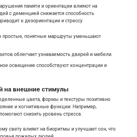
нарушения памяти и ориентации влияют на
ей с деменцией снижается способность
приводит к дезориентации и стрессу.
о простые, понятные маршруты уменьшают
етов облегчает узнаваемость дверей и мебели.
ное освещение способствуют концентрации и
й на внешние стимулы
еделенные цвета, формы и текстуры позитивно
ояние и когнитивные функции. Например,
 помогают снизить уровень стресса.
ому свету влияет на биоритмы и улучшает сон, что
оровья пожилых людей.