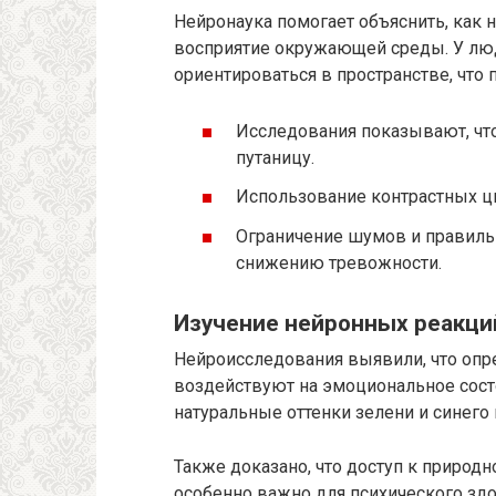
Нейронаука помогает объяснить, как 
восприятие окружающей среды. У люд
ориентироваться в пространстве, что 
Исследования показывают, чт
путаницу.
Использование контрастных цв
Ограничение шумов и правиль
снижению тревожности.
Изучение нейронных реакци
Нейроисследования выявили, что опр
воздействуют на эмоциональное сост
натуральные оттенки зелени и синего
Также доказано, что доступ к природн
особенно важно для психического зд