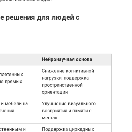
е решения для людей с
Нейронаучная основа
Снижение когнитивной
плетенных
нагрузки, поддержка
ие прямых
пространственной
ориентации
и мебели на
Улучшение визуального
гчения
восприятия и памяти о
местах
ственным и
Поддержка циркадных