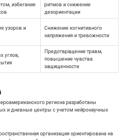
том, избегание
ритмов и снижение
ков
дезориентации
их узоров и
Снижение когнитивного
напряжения и тревожности
Предотвращение травм,
х углов,
повышение чувства
рытия
защищенности
й
евероамериканского региона разработаны
ых и дневные центры с учетом нейронаучных
ространственная организация ориентирована на