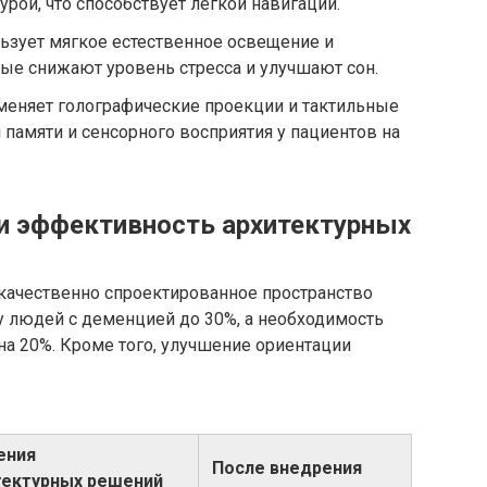
рой, что способствует легкой навигации.
ьзует мягкое естественное освещение и
ые снижают уровень стресса и улучшают сон.
еняет голографические проекции и тактильные
памяти и сенсорного восприятия у пациентов на
и эффективность архитектурных
качественно спроектированное пространство
у людей с деменцией до 30%, а необходимость
а 20%. Кроме того, улучшение ориентации
ения
После внедрения
тектурных решений