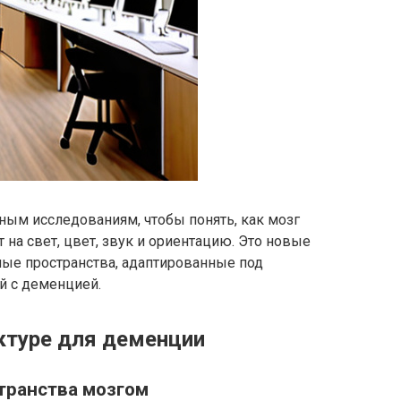
ным исследованиям, чтобы понять, как мозг
 на свет, цвет, звук и ориентацию. Это новые
ные пространства, адаптированные под
й с деменцией.
ектуре для деменции
транства мозгом