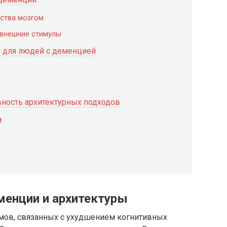
ства мозгом
 внешние стимулы
 для людей с деменцией
вность архитектурных подходов
м
менции и архитектуры
мов, связанных с ухудшением когнитивных