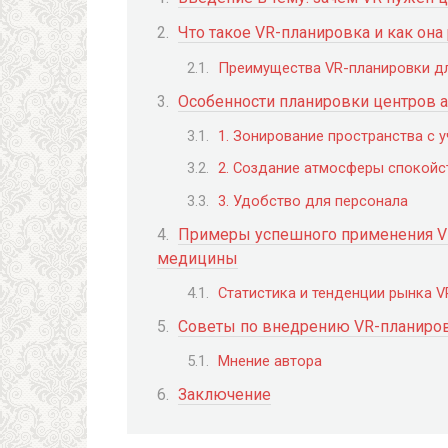
Что такое VR-планировка и как она
Преимущества VR-планировки д
Особенности планировки центров 
1. Зонирование пространства с 
2. Создание атмосферы спокойс
3. Удобство для персонала
Примеры успешного применения VR
медицины
Статистика и тенденции рынка V
Советы по внедрению VR-планиров
Мнение автора
Заключение