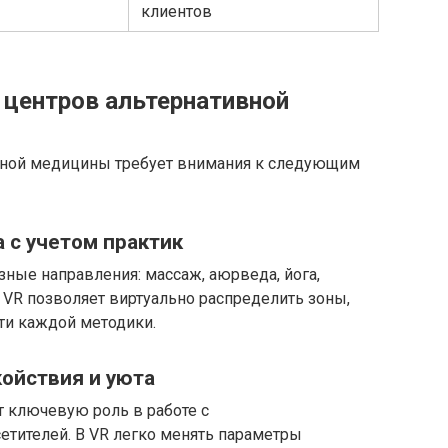
клиентов
 центров альтернативной
вной медицины требует внимания к следующим
 с учетом практик
зные направления: массаж, аюрведа, йога,
. VR позволяет виртуально распределить зоны,
ти каждой методики.
ойствия и уюта
 ключевую роль в работе с
тителей. В VR легко менять параметры