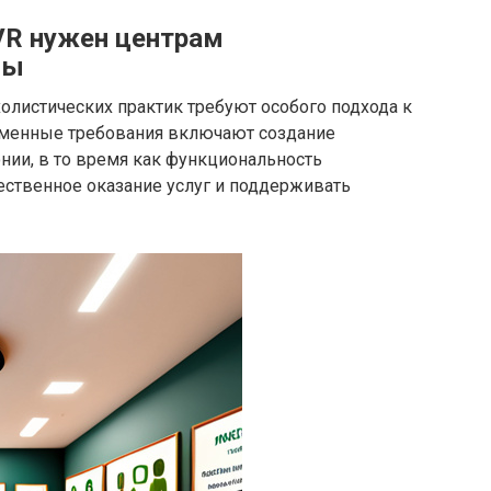
 VR нужен центрам
ны
олистических практик требуют особого подхода к
еменные требования включают создание
нии, в то время как функциональность
ственное оказание услуг и поддерживать