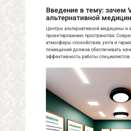
Введение в тему: зачем
альтернативной медици
Центры альтернативной медицины и х
проектированию пространства. Совр
атмосферы спокойствия, уюта и гармо
помещений должна обеспечивать каче
эффективность работы специалистов.