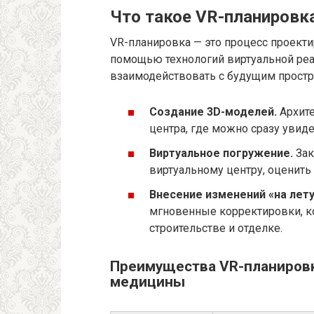
Что такое VR-планировка
VR-планировка — это процесс проект
помощью технологий виртуальной реа
взаимодействовать с будущим простр
Создание 3D-моделей.
Архите
центра, где можно сразу увид
Виртуальное погружение.
Зак
виртуальному центру, оценит
Внесение изменений «на лету
мгновенные корректировки, 
строительстве и отделке.
Преимущества VR-планировк
медицины