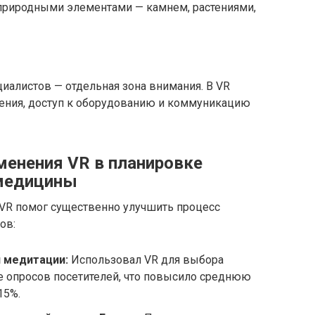
 природными элементами — камнем, растениями,
алистов — отдельная зона внимания. В VR
ения, доступ к оборудованию и коммуникацию
енения VR в планировке
 медицины
 VR помог существенно улучшить процесс
ов:
и медитации:
Использовал VR для выбора
е опросов посетителей, что повысило среднюю
15%.