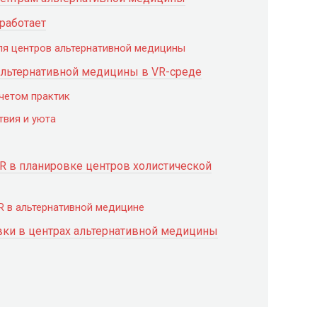
 работает
ля центров альтернативной медицины
альтернативной медицины в VR-среде
учетом практик
твия и уюта
 в планировке центров холистической
R в альтернативной медицине
ки в центрах альтернативной медицины