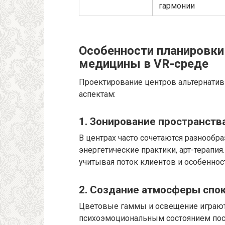
гармонии
Особенности планировки
медицины в VR-среде
Проектирование центров альтернати
аспектам:
1. Зонирование пространства
В центрах часто сочетаются разнообра
энергетические практики, арт-терапия
учитывая поток клиентов и особеннос
2. Создание атмосферы спок
Цветовые гаммы и освещение играют
психоэмоциональным состоянием посе