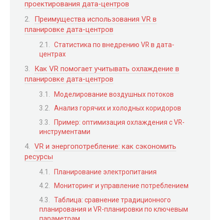
проектирования дата-центров
Преимущества использования VR в
планировке дата-центров
Статистика по внедрению VR в дата-
центрах
Как VR помогает учитывать охлаждение в
планировке дата-центров
Моделирование воздушных потоков
Анализ горячих и холодных коридоров
Пример: оптимизация охлаждения с VR-
инструментами
VR и энергопотребление: как сэкономить
ресурсы
Планирование электропитания
Мониторинг и управление потреблением
Таблица: сравнение традиционного
планирования и VR-планировки по ключевым
параметрам