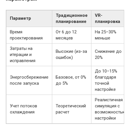
Традиционное
VR-
Параметр
планирование
планировка
Время
От 6 до 12
На 25–30%
проектирования
месяцев
меньше
Затраты на
Высокие (из-за
Снижение до
итерации и
ошибок)
20%
исправления
До 10–15%
Энергосбережение
Базовое, от 0%
благодаря
после запуска
до 5%
точной
настройке
Реалистичная
Учет потоков
Теоретический
симуляция с
охлаждения
расчет
возможностью
настройки