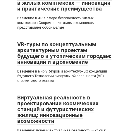
в жилых комплексах — инновации
и практические преимущества
Введение в AR в сфере безопасности жилых
комплексов Современные жилые комплексы
представляют собой целые
VR-туры по концептуальным
архитектурным проектам
будущего и утопическим городам:
инновации и вдохновение
Введение в мир VR-туров и архитектурных концепций
будущего Технологии виртуальной реальности (VR)
стремительно меняют
Виртуальная реальность в
проектировании космических
станций и футуристических
жилищ: инновационные
возможности
Введение: почему виртуальная реальность — ключ к