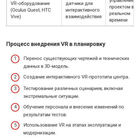
управление
VR-оборудование
датчики для
проектом в
(Oculus Quest, HTC
интерактивного
реальном
Vive)
взаимодействия
времени
Процесс внедрения VR в планировку
Перенос существующих чертежей и технических
данных в 3D-модель.
Создание интерактивного VR-прототипа центра.
Тестирование различных сценариев, включая
экстремальные ситуации.
Обучение персонала и внесение изменений по
результатам тестов.
Использование VR на этапах эксплуатации и
модернизации.