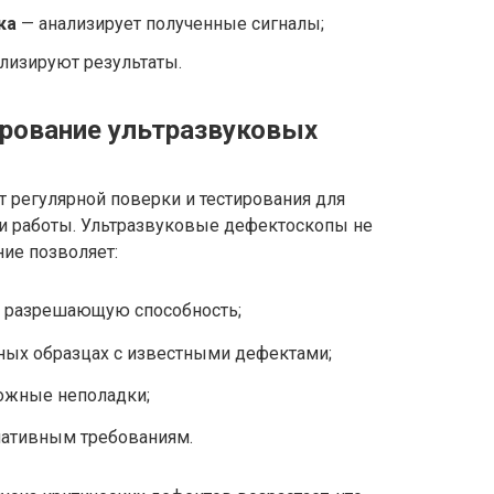
ка
— анализирует полученные сигналы;
лизируют результаты.
рование ультразвуковых
 регулярной поверки и тестирования для
и работы. Ультразвуковые дефектоскопы не
ие позволяет:
и разрешающую способность;
ных образцах с известными дефектами;
ожные неполадки;
мативным требованиям.