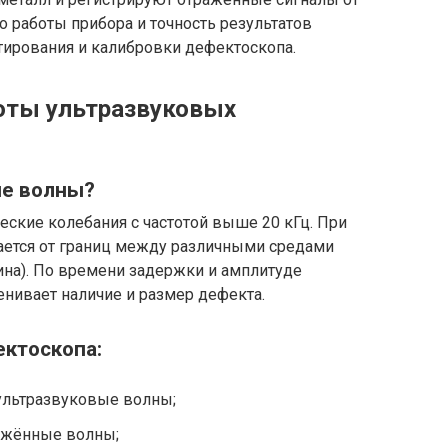
о работы прибора и точность результатов
тирования и калибровки дефектоскопа.
оты ультразвуковых
ые волны?
ские колебания с частотой выше 20 кГц. При
жается от границ между различными средами
щина). По времени задержки и амплитуде
нивает наличие и размер дефекта.
ктоскопа:
ультразвуковые волны;
ажённые волны;