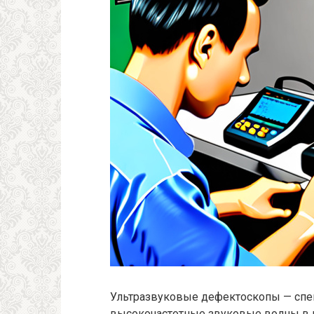
Ультразвуковые дефектоскопы — спе
высокочастотные звуковые волны в м