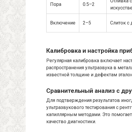
Отливка с
Пора
0.5–2
искусств
Включение
2–5
Слиток с
Калибровка и настройка при
Регулярная калибровка включает наст
распространения ультразвука в метал
известной толщине и дефектам эталон
Сравнительный анализ с др
Для подтверждения результатов иног
ультразвукового тестирования с рен
капиллярным методами. Это помогает
качество диагностики.