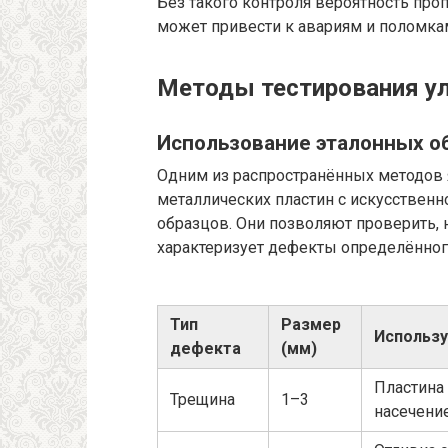
Без такого контроля вероятность проп
может привести к авариям и поломка
Методы тестирования у
Использование эталонных о
Одним из распространённых методов 
металлических пластин с искусствен
образцов. Они позволяют проверить, 
характеризует дефекты определённого
Тип
Размер
Использ
дефекта
(мм)
Пластина
Трещина
1–3
насечени