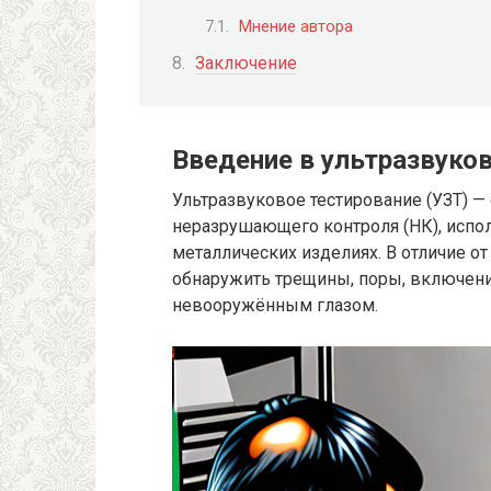
Мнение автора
Заключение
Введение в ультразвуко
Ультразвуковое тестирование (УЗТ) —
неразрушающего контроля (НК), испо
металлических изделиях. В отличие от
обнаружить трещины, поры, включен
невооружённым глазом.