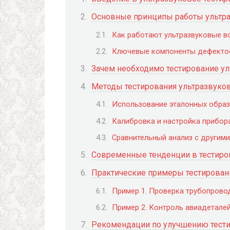
Основные принципы работы ультр
Как работают ультразвуковые в
Ключевые компоненты дефекто
Зачем необходимо тестирование у
Методы тестирования ультразвуко
Использование эталонных обра
Калибровка и настройка прибор
Сравнительный анализ с другим
Современные тенденции в тестиро
Практические примеры тестирован
Пример 1. Проверка трубопрово
Пример 2. Контроль авиадетале
Рекомендации по улучшению тест