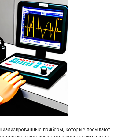
циализированные приборы, которые посылают
еталл и регистрируют отражённые сигналы от