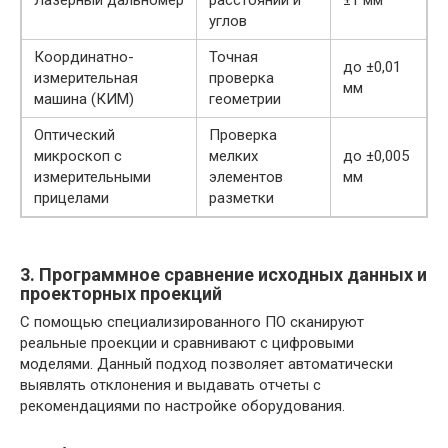
углов
Координатно-
Точная
до ±0,01
измерительная
проверка
мм
машина (КИМ)
геометрии
Оптический
Проверка
микроскоп с
мелких
до ±0,005
измерительными
элементов
мм
прицелами
разметки
3. Программное сравнение исходных данных и
проекторных проекций
С помощью специализированного ПО сканируют
реальные проекции и сравнивают с цифровыми
моделями. Данный подход позволяет автоматически
выявлять отклонения и выдавать отчеты с
рекомендациями по настройке оборудования.