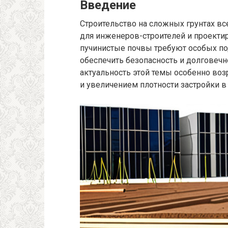
Введение
Строительство на сложных грунтах вс
для инженеров-строителей и проекти
пучинистые почвы требуют особых п
обеспечить безопасность и долговечн
актуальность этой темы особенно воз
и увеличением плотности застройки в