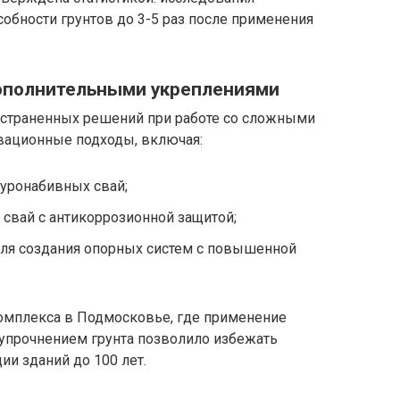
обности грунтов до 3-5 раз после применения
ополнительными укреплениями
остраненных решений при работе со сложными
овационные подходы, включая:
уронабивных свай;
свай с антикоррозионной защитой;
для создания опорных систем с повышенной
комплекса в Подмосковье, где применение
упрочнением грунта позволило избежать
ии зданий до 100 лет.