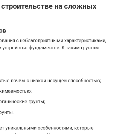
 строительстве на сложных
ов
ования с неблагоприятными характеристиками,
 устройстве фундаментов. К таким грунтам
тые почвы с низкой несущей способностью;
сжимаемостью;
ганические грунты;
рунты.
ает уникальными особенностями, которые