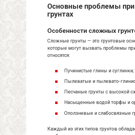
Основные проблемы при
грунтах
Особенности сложных грунт
Сложные грунты — это грунтовые осн
которые могут вызвать проблемы при
относятся:
Пучинистые глины и суглинки;
Пылеватые и пылевато-глинис
Песчаные грунты с высокой 
Насыщенные водой торфы и ор
Оползневые и слабосвязные г
Каждый из этих типов грунтов облад