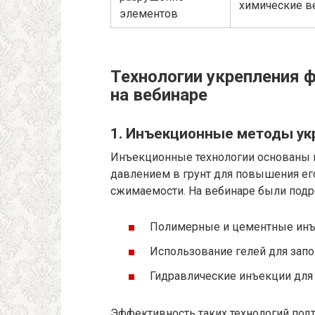
химические в
элементов
Технологии укрепления 
на вебинаре
1. Инъекционные методы ук
Инъекционные технологии основаны 
давлением в грунт для повышения ег
сжимаемости. На вебинаре были подр
Полимерные и цементные инъ
Использование гелей для запо
Гидравлические инъекции для 
Эффективность таких технологий под