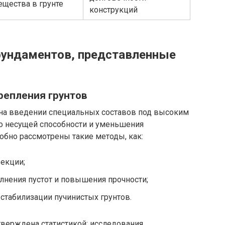
ещества в грунте
конструкций
фундаментов, представленные
репления грунтов
на введении специальных составов под высоким
о несущей способности и уменьшения
обно рассмотрены такие методы, как:
екции;
лнения пустот и повышения прочности;
стабилизации пучинистых грунтов.
тверждена статистикой: исследования