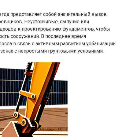
егда представляет собой значительный вызов
ровщиков. Неустойчивые, сыпучие или
одходов к проектированию фундаментов, чтобы
ость сооружений. В последнее время
росла в связи с активным развитием урбанизации
 зонах с непростыми грунтовыми условиями.