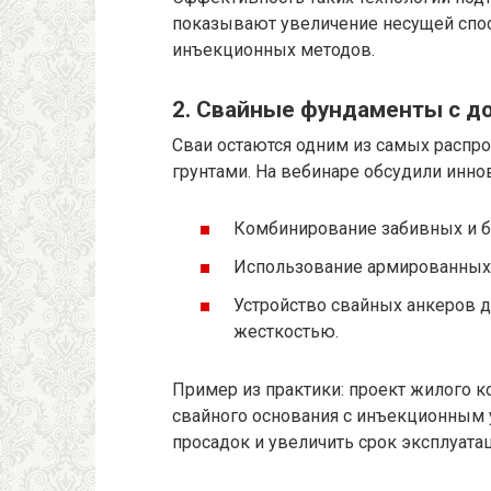
показывают увеличение несущей спос
инъекционных методов.
2. Свайные фундаменты с д
Сваи остаются одним из самых распр
грунтами. На вебинаре обсудили инн
Комбинирование забивных и б
Использование армированных 
Устройство свайных анкеров 
жесткостью.
Пример из практики: проект жилого 
свайного основания с инъекционным 
просадок и увеличить срок эксплуатац