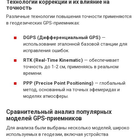
Технологии коррекции и их влияние на
точность
Различные технологии повышения точности применяются
в геодезических GPS-приемниках:
DGPS (Дифференциальный GPS)
—
использование эталонной базовой станции для
исправления ошибок.
RTK (Real-Time Kinematic)
— обеспечивает
точность до 1-2 см, применяясь в реальном
времени.
PPP (Precise Point Positioning)
— глобальный
метод, основанный на точных эфемеридах и
моделях атмосферы.
Сравнительный анализ популярных
моделей GPS-приемников
Для анализа были выбраны несколько моделей, широко
используемых в геодезии, включая устройства