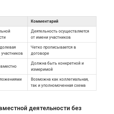
Комментарий
льной
Деятельность осуществляется
сти
от имени участников
 долевая
Четко прописывается в
 участников
договоре
Должна быть конкретной и
овместно
измеримой
оложениями
Возможна как коллегиальная,
так и уполномоченная схема
овместной деятельности без