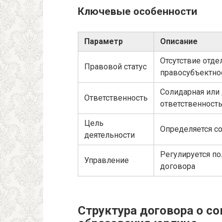
Ключевые особенности
Параметр
Описание
Отсутствие отде
Правовой статус
правосубъектно
Солидарная или
Ответственность
ответственность
Цель
Определяется с
деятельности
Регулируется п
Управление
договора
Структура договора о с