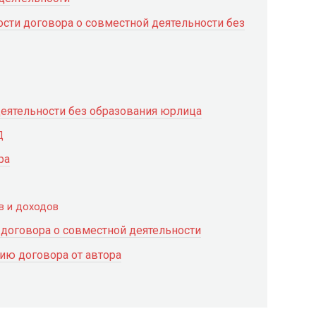
сти договора о совместной деятельности без
деятельности без образования юрлица
Д
ра
в и доходов
договора о совместной деятельности
ию договора от автора