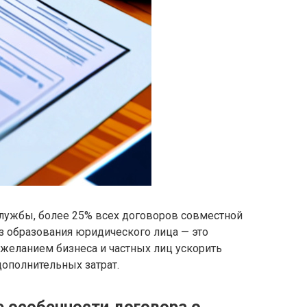
лужбы, более 25% всех договоров совместной
з образования юридического лица — это
с желанием бизнеса и частных лиц ускорить
ополнительных затрат.
 особенности договора о