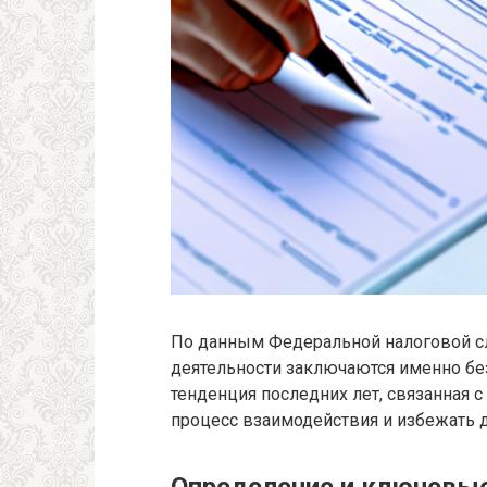
По данным Федеральной налоговой с
деятельности заключаются именно бе
тенденция последних лет, связанная 
процесс взаимодействия и избежать д
Определение и ключевые