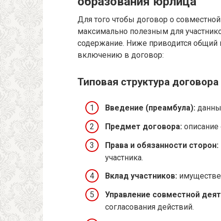
образования юрлица
Для того чтобы договор о совместно
максимально полезным для участнико
содержание. Ниже приводится общий 
включению в договор:
Типовая структура договор
Введение (преамбула):
данные
Предмет договора:
описание 
Права и обязанности сторон:
участника.
Вклад участников:
имуществен
Управление совместной деят
согласования действий.