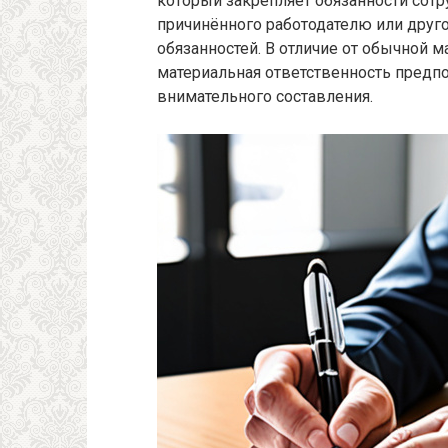
который закрепляет обязанности сот
причинённого работодателю или друг
обязанностей. В отличие от обычной м
материальная ответственность предпо
внимательного составления.