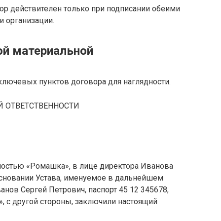
р действителен только при подписании обеими
и организации.
ой материальной
лючевых пунктов договора для наглядности.
Й ОТВЕТСТВЕННОСТИ
ностью «Ромашка», в лице директора Иванова
сновании Устава, именуемое в дальнейшем
ванов Сергей Петрович, паспорт 45 12 345678,
 с другой стороны, заключили настоящий