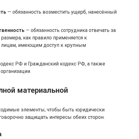
сть
— обязанность возместить ущерб, нанесённый
твенность
— обязанность сотрудника отвечать за
 размера, как правило применяется к
 лицам, имеющим доступ к крупным
одекс РФ и Гражданский кодекс РФ, а также
организации.
олной материальной
ходимые элементы, чтобы быть юридически
оворочно защищать интересы обеих сторон.
а