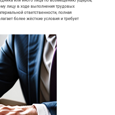
рудника или иного лица по возмещению ущерба,
ому лицу в ходе выполнения трудовых
атериальной ответственности, полная
лагает более жёсткие условия и требует