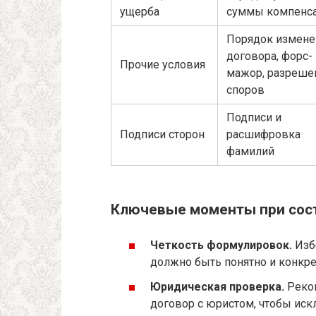
ущерба
суммы компенс
Порядок измене
договора, форс-
Прочие условия
мажор, разреше
споров
Подписи и
Подписи сторон
расшифровка
фамилий
Ключевые моменты при сос
Четкость формулировок.
Изб
должно быть понятно и конкре
Юридическая проверка.
Реком
договор с юристом, чтобы иск