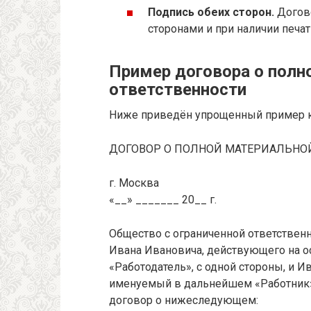
Подпись обеих сторон.
Догово
сторонами и при наличии печат
Пример договора о полн
ответственности
Ниже приведён упрощенный пример к
ДОГОВОР О ПОЛНОЙ МАТЕРИАЛЬНО
г. Москва
«__» _______ 20__ г.
Общество с ограниченной ответствен
Ивана Ивановича, действующего на о
«Работодатель», с одной стороны, и И
именуемый в дальнейшем «Работник»,
договор о нижеследующем: