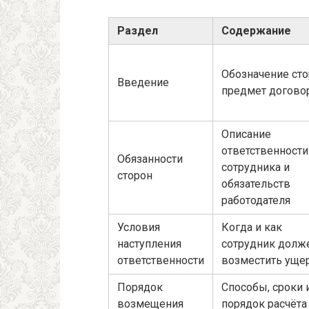
Раздел
Содержание
Обозначение сто
Введение
предмет догово
Описание
ответственности
Обязанности
сотрудника и
сторон
обязательств
работодателя
Условия
Когда и как
наступления
сотрудник долж
ответственности
возместить уще
Порядок
Способы, сроки 
возмещения
порядок расчёта