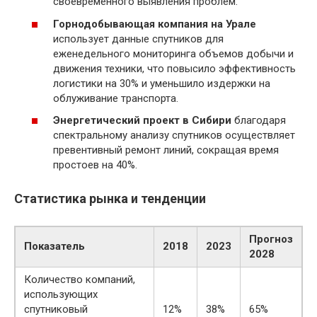
своевременного выявления проблем.
Горнодобывающая компания на Урале
использует данные спутников для
еженедельного мониторинга объемов добычи и
движения техники, что повысило эффективность
логистики на 30% и уменьшило издержки на
облуживание транспорта.
Энергетический проект в Сибири
благодаря
спектральному анализу спутников осуществляет
превентивный ремонт линий, сокращая время
простоев на 40%.
Статистика рынка и тенденции
Прогноз
Показатель
2018
2023
2028
Количество компаний,
использующих
спутниковый
12%
38%
65%