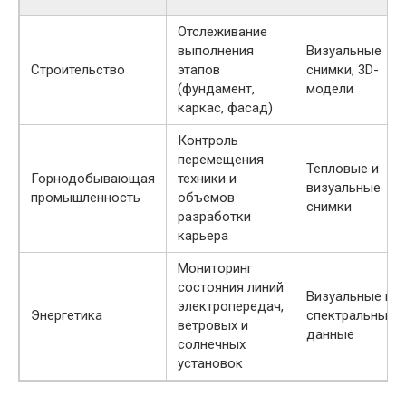
Отслеживание
выполнения
Визуальные
Строительство
этапов
снимки, 3D-
(фундамент,
модели
каркас, фасад)
Контроль
перемещения
Тепловые и
Горнодобывающая
техники и
визуальные
промышленность
объемов
снимки
разработки
карьера
Мониторинг
состояния линий
Визуальные и
электропередач,
Энергетика
спектральные
ветровых и
данные
солнечных
установок