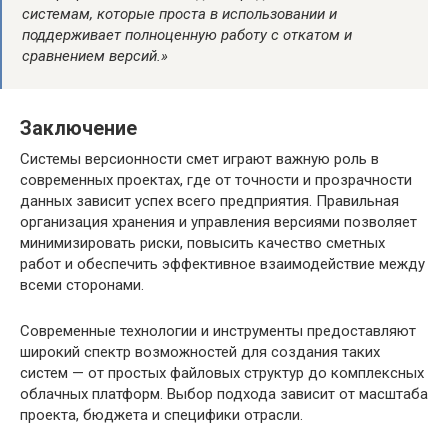
системам, которые проста в использовании и
поддерживает полноценную работу с откатом и
сравнением версий.»
Заключение
Системы версионности смет играют важную роль в
современных проектах, где от точности и прозрачности
данных зависит успех всего предприятия. Правильная
организация хранения и управления версиями позволяет
минимизировать риски, повысить качество сметных
работ и обеспечить эффективное взаимодействие между
всеми сторонами.
Современные технологии и инструменты предоставляют
широкий спектр возможностей для создания таких
систем — от простых файловых структур до комплексных
облачных платформ. Выбор подхода зависит от масштаба
проекта, бюджета и специфики отрасли.