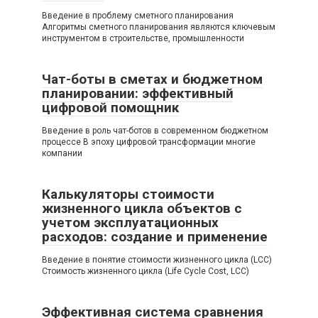
Введение в проблему сметного планирования
Алгоритмы сметного планирования являются ключевым
инструментом в строительстве, промышленности
Чат-боты в сметах и бюджетном
планировании: эффективный
цифровой помощник
Введение в роль чат-ботов в современном бюджетном
процессе В эпоху цифровой трансформации многие
компании
Калькуляторы стоимости
жизненного цикла объектов с
учетом эксплуатационных
расходов: создание и применение
Введение в понятие стоимости жизненного цикла (LCC)
Стоимость жизненного цикла (Life Cycle Cost, LCC)
Эффективная система сравнения