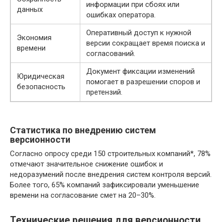
информации при сбоях или
данных
ошибках оператора.
Оперативный доступ к нужной
Экономия
версии сокращает время поиска и
времени
согласований.
Документ фиксации изменений
Юридическая
помогает в разрешении споров и
безопасность
претензий.
Статистика по внедрению систем
версионности
Согласно опросу среди 150 строительных компаний*, 78%
отмечают значительное снижение ошибок и
недоразумений после внедрения систем контроля версий.
Более того, 65% компаний зафиксировали уменьшение
времени на согласование смет на 20–30%.
Технические решения для версионности