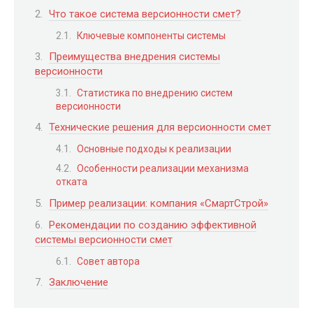
Что такое система версионности смет?
Ключевые компоненты системы
Преимущества внедрения системы
версионности
Статистика по внедрению систем
версионности
Технические решения для версионности смет
Основные подходы к реализации
Особенности реализации механизма
отката
Пример реализации: компания «СмартСтрой»
Рекомендации по созданию эффективной
системы версионности смет
Совет автора
Заключение