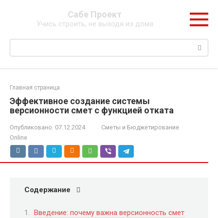
Перейти
Сабе Проект
к
Учись строить, не выходя из дома
контенту
Поиск:
Главная страница
Эффективное создание системы
версионности смет с функцией отката
Опубликовано:
07.12.2024
Сметы и Бюджетирование
Online
Содержание
Введение: почему важна версионность смет