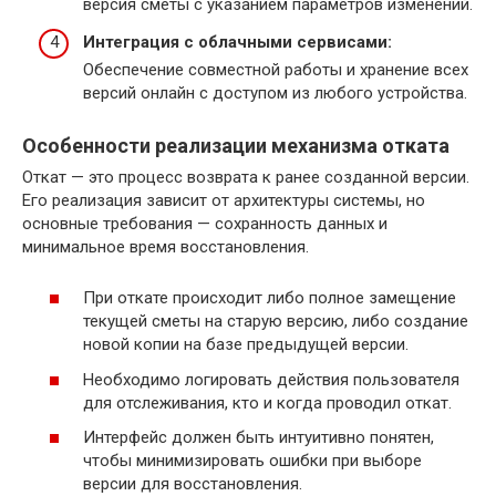
версия сметы с указанием параметров изменений.
Интеграция с облачными сервисами:
Обеспечение совместной работы и хранение всех
версий онлайн с доступом из любого устройства.
Особенности реализации механизма отката
Откат — это процесс возврата к ранее созданной версии.
Его реализация зависит от архитектуры системы, но
основные требования — сохранность данных и
минимальное время восстановления.
При откате происходит либо полное замещение
текущей сметы на старую версию, либо создание
новой копии на базе предыдущей версии.
Необходимо логировать действия пользователя
для отслеживания, кто и когда проводил откат.
Интерфейс должен быть интуитивно понятен,
чтобы минимизировать ошибки при выборе
версии для восстановления.