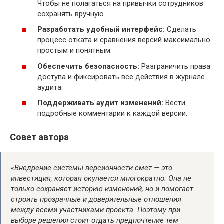
Чтобы не полагаться на привычки сотрудников
сохранять вручную.
Разработать удобный интерфейс:
Сделать
процесс отката и сравнения версий максимально
простым и понятным.
Обеспечить безопасность:
Разграничить права
доступа и фиксировать все действия в журнале
аудита.
Поддерживать аудит изменений:
Вести
подробные комментарии к каждой версии.
Совет автора
«Внедрение системы версионности смет — это
инвестиция, которая окупается многократно. Она не
только сохраняет историю изменений, но и помогает
строить прозрачные и доверительные отношения
между всеми участниками проекта. Поэтому при
выборе решения стоит отдать предпочтение тем