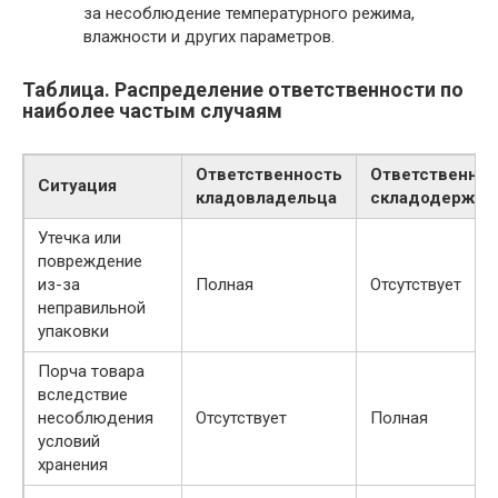
за несоблюдение температурного режима,
влажности и других параметров.
Таблица. Распределение ответственности по
наиболее частым случаям
Ответственность
Ответственнос
Ситуация
кладовладельца
складодержат
Утечка или
повреждение
из-за
Полная
Отсутствует
неправильной
упаковки
Порча товара
вследствие
несоблюдения
Отсутствует
Полная
условий
хранения