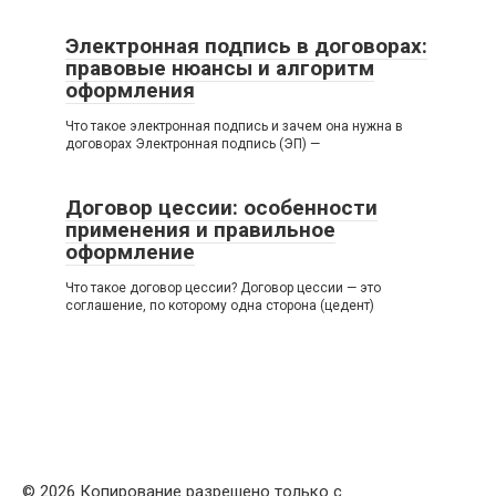
Электронная подпись в договорах:
правовые нюансы и алгоритм
оформления
Что такое электронная подпись и зачем она нужна в
договорах Электронная подпись (ЭП) —
Договор цессии: особенности
применения и правильное
оформление
Что такое договор цессии? Договор цессии — это
соглашение, по которому одна сторона (цедент)
© 2026 Копирование разрешено только с