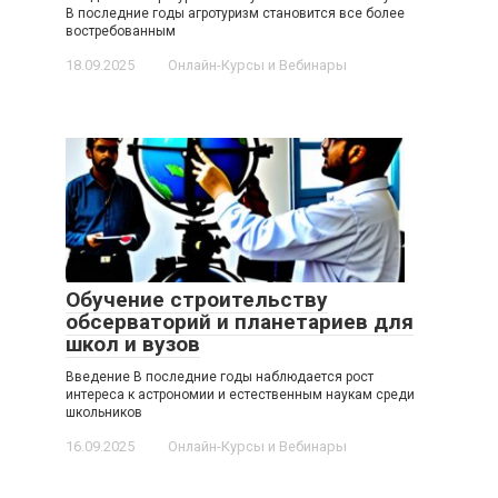
В последние годы агротуризм становится все более
востребованным
18.09.2025
Онлайн-Курсы и Вебинары
Обучение строительству
обсерваторий и планетариев для
школ и вузов
Введение В последние годы наблюдается рост
интереса к астрономии и естественным наукам среди
школьников
16.09.2025
Онлайн-Курсы и Вебинары