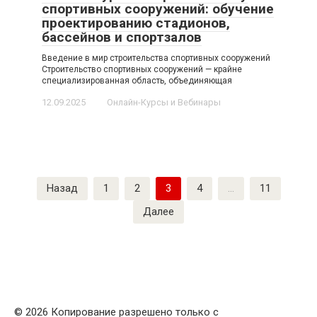
спортивных сооружений: обучение
проектированию стадионов,
бассейнов и спортзалов
Введение в мир строительства спортивных сооружений
Строительство спортивных сооружений — крайне
специализированная область, объединяющая
12.09.2025
Онлайн-Курсы и Вебинары
Пагинация
Назад
1
2
3
4
…
11
записей
Далее
© 2026 Копирование разрешено только с