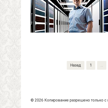
Пагинация
Назад
1
…
записей
© 2026 Копирование разрешено только с