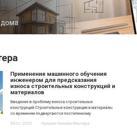
з дома
тера
Применение машинного обучения
инженером для предсказания
износа строительных конструкций и
материалов
Введение в проблему износа строительных
конструкций Строительные конструкции и материалы
со временем подвергаются постепенному
04.01.2025
Лучшие Онлайн-Мастера