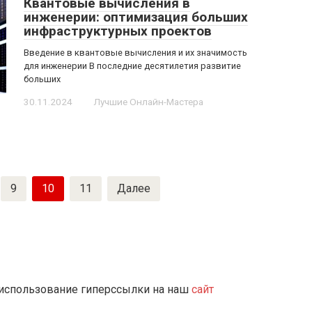
Квантовые вычисления в
инженерии: оптимизация больших
инфраструктурных проектов
Введение в квантовые вычисления и их значимость
для инженерии В последние десятилетия развитие
больших
30.11.2024
Лучшие Онлайн-Мастера
9
10
11
Далее
 использование гиперссылки на наш
сайт