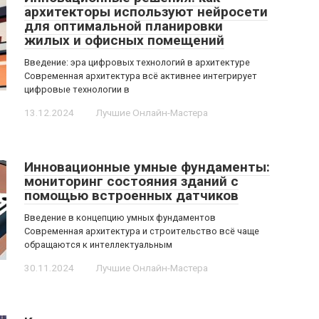
архитекторы используют нейросети
для оптимальной планировки
жилых и офисных помещений
Введение: эра цифровых технологий в архитектуре
Современная архитектура всё активнее интегрирует
цифровые технологии в
13.12.2024
Лучшие Онлайн-Мастера
Инновационные умные фундаменты:
мониторинг состояния зданий с
помощью встроенных датчиков
Введение в концепцию умных фундаментов
Современная архитектура и строительство всё чаще
обращаются к интеллектуальным
30.11.2024
Лучшие Онлайн-Мастера