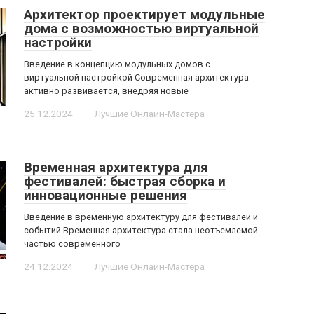
Архитектор проектирует модульные
дома с возможностью виртуальной
настройки
Введение в концепцию модульных домов с
виртуальной настройкой Современная архитектура
активно развивается, внедряя новые
25.12.2024
Лучшие Онлайн-Мастера
Временная архитектура для
фестивалей: быстрая сборка и
инновационные решения
Введение в временную архитектуру для фестивалей и
событий Временная архитектура стала неотъемлемой
частью современного
24.12.2024
Лучшие Онлайн-Мастера