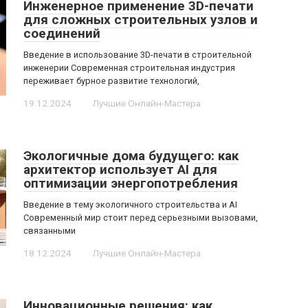
Инженерное применение 3D-печати
для сложных строительных узлов и
соединений
Введение в использование 3D-печати в строительной
инженерии Современная строительная индустрия
переживает бурное развитие технологий,
19.12.2024
Лучшие Онлайн-Мастера
Экологичные дома будущего: как
архитектор использует AI для
оптимизации энергопотребления
Введение в тему экологичного строительства и AI
Современный мир стоит перед серьезными вызовами,
связанными
18.12.2024
Лучшие Онлайн-Мастера
Инновационные решения: как