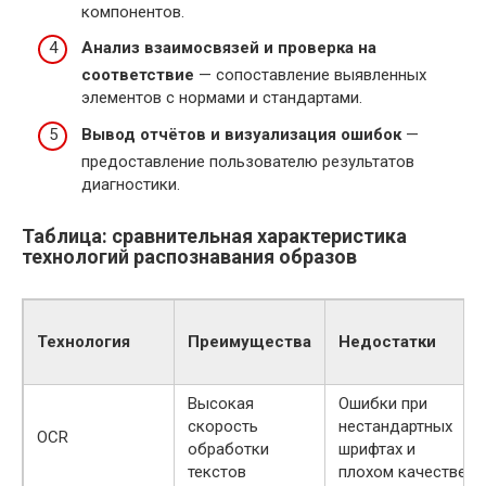
компонентов.
Анализ взаимосвязей и проверка на
соответствие
— сопоставление выявленных
элементов с нормами и стандартами.
Вывод отчётов и визуализация ошибок
—
предоставление пользователю результатов
диагностики.
Таблица: сравнительная характеристика
технологий распознавания образов
Технология
Преимущества
Недостатки
Высокая
Ошибки при
скорость
нестандартных
OCR
обработки
шрифтах и
текстов
плохом качестве