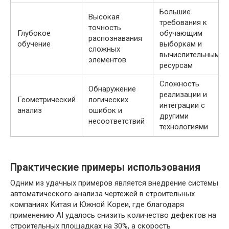
Большие
Высокая
требования к
точность
Глубокое
обучающим
распознавания
обучение
выборкам и
сложных
вычислительным
элементов
ресурсам
Сложность
Обнаружение
реализации и
Геометрический
логических
интеграции с
анализ
ошибок и
другими
несоответствий
технологиями
Практические примеры использования
Одним из удачных примеров является внедрение системы
автоматического анализа чертежей в строительных
компаниях Китая и Южной Кореи, где благодаря
применению AI удалось снизить количество дефектов на
строительных площадках на 30%, а скорость